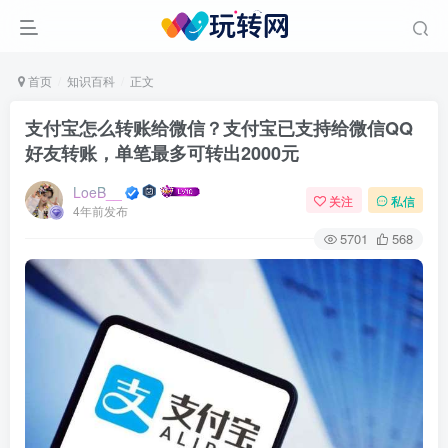
首页
知识百科
正文
支付宝怎么转账给微信？支付宝已支持给微信QQ
好友转账，单笔最多可转出2000元
LoeB__
关注
私信
4年前发布
5701
568