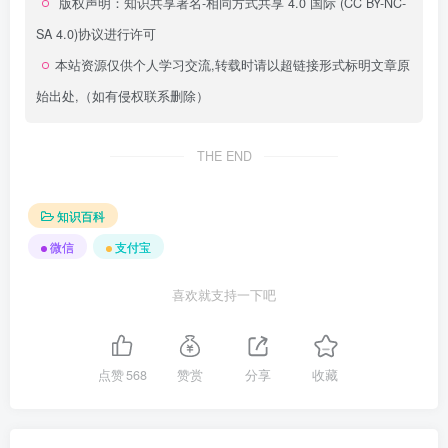
版权声明：
知识共享署名-相同方式共享 4.0 国际 (CC BY-NC-
SA 4.0)
协议进行许可
本站资源仅供个人学习交流,转载时请以超链接形式标明文章原
始出处,（如有侵权联系删除）
THE END
知识百科
微信
支付宝
喜欢就支持一下吧
点赞
568
赞赏
分享
收藏