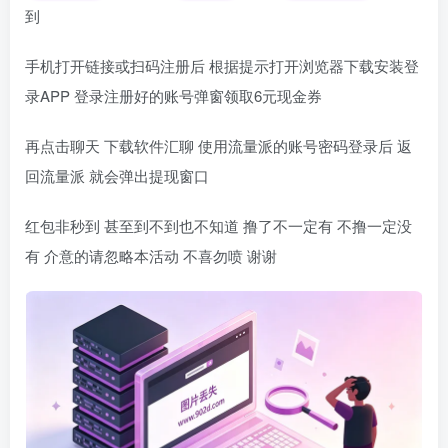
到
手机打开链接或扫码注册后 根据提示打开浏览器下载安装登
录APP 登录注册好的账号弹窗领取6元现金券
再点击聊天 下载软件汇聊 使用流量派的账号密码登录后 返
回流量派 就会弹出提现窗口
红包非秒到 甚至到不到也不知道 撸了不一定有 不撸一定没
有 介意的请忽略本活动 不喜勿喷 谢谢