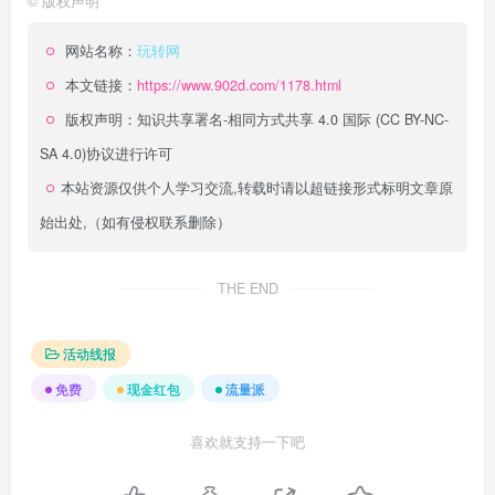
©
版权声明
网站名称：
玩转网
本文链接：
https://www.902d.com/1178.html
版权声明：
知识共享署名-相同方式共享 4.0 国际 (CC BY-NC-
SA 4.0)
协议进行许可
本站资源仅供个人学习交流,转载时请以超链接形式标明文章原
始出处,（如有侵权联系删除）
THE END
活动线报
免费
现金红包
流量派
喜欢就支持一下吧