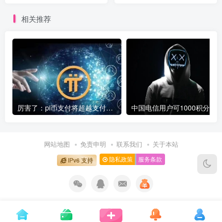
相关推荐
厉害了：pi币支付将超越支付宝微信成为全球第一大支付平台
网站地图
免责申明
联系我们
关于本站
隐私政策
服务条款
IPv6 支持