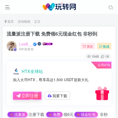
首页
活动线报
正文
流量派注册下载 免费领6元现金红包 非秒到
LoeB__
关注
私信
6年前发布
1948
18
火币HTX
HTX全球站
加入火币HTX，尊享高达1,500 USDT迎新大礼
立即注册
我要下载
注册下载
领6元
非秒
流量派
免费
现金红包