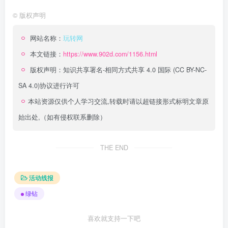
©
版权声明
网站名称：
玩转网
本文链接：
https://www.902d.com/1156.html
版权声明：
知识共享署名-相同方式共享 4.0 国际 (CC BY-NC-
SA 4.0)
协议进行许可
本站资源仅供个人学习交流,转载时请以超链接形式标明文章原
始出处,（如有侵权联系删除）
THE END
活动线报
绿钻
喜欢就支持一下吧