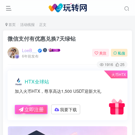
首页
活动线报
正文
微信支付有优惠兑换7天绿钻
LoeB__
关注
私信
6年前发布
1916
25
火币HTX
HTX全球站
加入火币HTX，尊享高达1,500 USDT迎新大礼
立即注册
我要下载