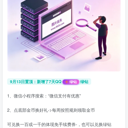
9月13日置顶：新增了7天QQ
绿钻
绿钻
1、微信小程序搜索：“微信支付有优惠”
2、点底部金币换好礼->每周按照规则领取金币
可兑换一百或一千的体现免手续费券-，也可以兑换绿钻