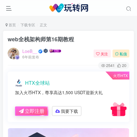
首页
下载专区
正文
web全栈架构师第16期教程
LoeB__
关注
私信
6年前发布
2541
20
火币HTX
HTX全球站
加入火币HTX，尊享高达1,500 USDT迎新大礼
立即注册
我要下载