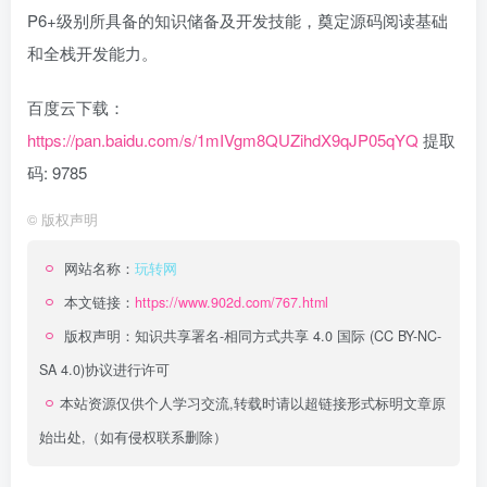
P6+级别所具备的知识储备及开发技能，奠定源码阅读基础
和全栈开发能力。
百度云下载：
https://pan.baidu.com/s/1mIVgm8QUZihdX9qJP05qYQ
提取
码: 9785
©
版权声明
网站名称：
玩转网
本文链接：
https://www.902d.com/767.html
版权声明：
知识共享署名-相同方式共享 4.0 国际 (CC BY-NC-
SA 4.0)
协议进行许可
本站资源仅供个人学习交流,转载时请以超链接形式标明文章原
始出处,（如有侵权联系删除）