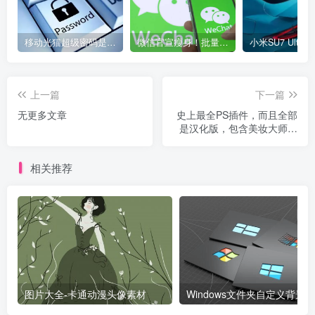
移动光猫超级密码是多少？移动光猫超级管理员后台账号与密码
微信官宣瘦身！批量清理原图新功能来了 安卓、iOS均可使用
上一篇
下一篇
无更多文章
史上最全PS插件，而且全部
是汉化版，包含美妆大师加
强版
相关推荐
图片大全-卡通动漫头像素材