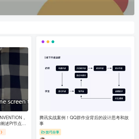
VENTION，
腾讯实战案例！QQ群作业背后的设计思考和故
阐述Pi节点的
事
》》
技巧分享