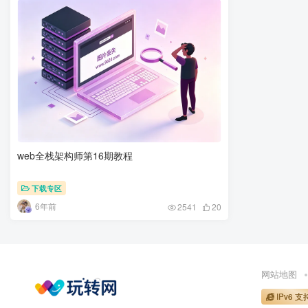
web全栈架构师第16期教程
下载专区
6年前
2541
20
网站地图
IPv6 支