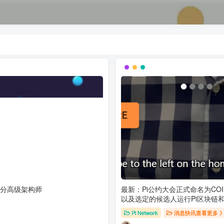
业级分高级架构师
最新：Pi公约大会正式命名为COIN
以及选定的候选人运行Pi区块链和
意义
Pi Network
消息快讯查看更多 