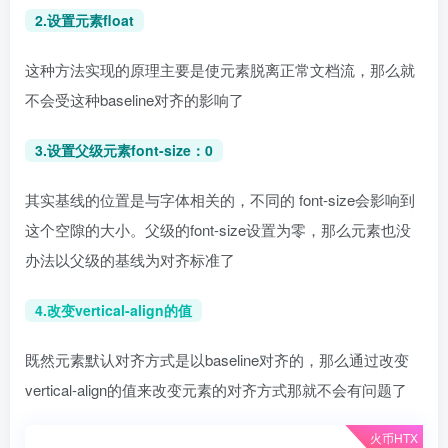
2.设置元素float
这种方法实现的原理主要是使元素脱离正常文档流，那么就
不会受这种baseline对齐的影响了
3.设置父级元素font-size：0
其实基线的位置是与字体相关的，不同的 font-size会影响到
这个空隙的大小。父级的font-size设置为零，那么元素也没
办法以父级的基线为对齐标准了
4.改变vertical-align的值
既然元素默认对齐方式是以baseline对齐的，那么通过改变
vertical-align的值来改变元素的对齐方式那就不会有问题了
火币HTX