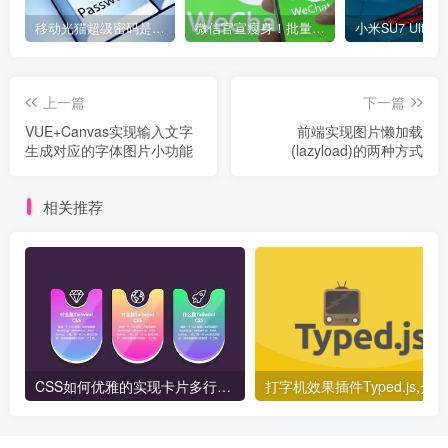
移动光猫超级密码是多少？移动光猫超级管理员后台账号与密码
微信官宣瘦身！批量清理原图新功能来了 安卓、iOS均可使用
上一篇
下一篇
VUE+Canvas实现输入文字
前端实现图片懒加载
生成对应的字体图片小功能
(lazyload)的两种方式
相关推荐
CSS如何优雅的实现卡片多行排列布局？