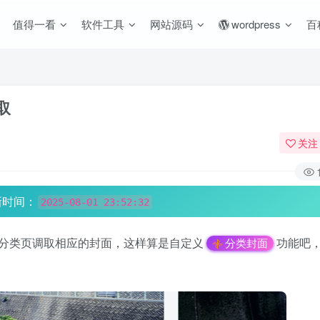
值得一看
软件工具
网站源码
wordpress
百
取
关注
新时间：
2025-08-01 23:52:32
分类页调取相应的封面，这样算是自定义
功能吧
分类封面