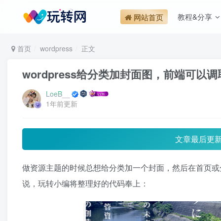
教程&分享
网站首页
首页
wordpress
正文
wordpress给分类加封面图，前端可以调
LoeB__
1年前更新
文章最后更
做资源主题的时候总想给分类加一个封面，然后在首页或
说，玩转小编将整理好的代码奉上：