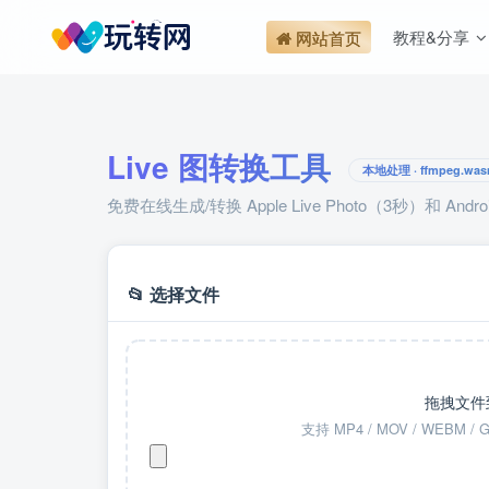
教程&分享
网站首页
Live 图转换工具
本地处理 · ffmpeg.wa
免费在线生成/转换 Apple Live Photo（3秒）和 
📂 选择文件
拖拽文件
支持 MP4 / MOV / WEBM / 