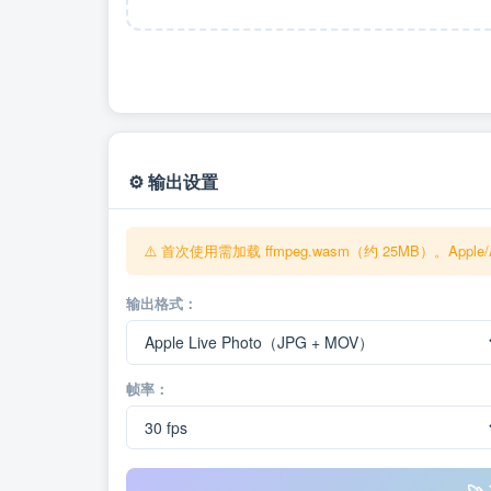
⚙️ 输出设置
⚠️ 首次使用需加载 ffmpeg.wasm（约 25MB）。Apple/A
输出格式：
帧率：