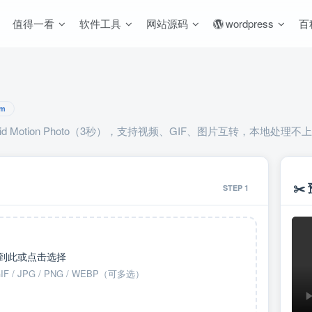
值得一看
软件工具
网站源码
wordpress
百
sm
Android Motion Photo（3秒），支持视频、GIF、图片互转，本地处
✂️
STEP 1
到此或点击选择
GIF / JPG / PNG / WEBP（可多选）