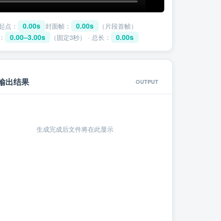
0.00s
0.00s
起点：
封面帧：
（片段首帧）
0.00–3.00s
0.00s
：
（固定3秒） · 总长：
 输出结果
OUTPUT
生成完成后文件将在此显示