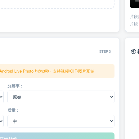
片段
片段
📦
STEP 3
ndroid Live Photo 均为3秒 · 支持视频/GIF/图片互转
分辨率：
质量：