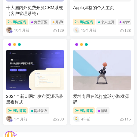
十大国内外免费开源CRM系统
Apple风格的个人主页
（客户管理系统）
网站源码
免费开源
开源CRM系统
网站源码
个人主页
Apple风
10个月前
12个月前
129
128
2024全新UI网址发布页源码带
爱坤专用在线打篮球小游戏源
黑夜模式
码
网站源码
网址发布
网站源码
篮球
1个月前
4年前
233
115