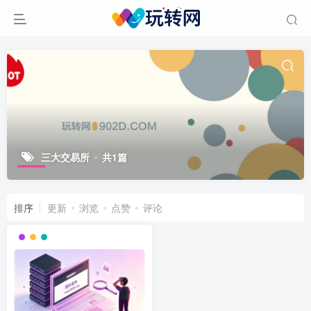
三大交易所
共1篇
排序
更新
浏览
点赞
评论