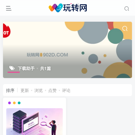
下载助手
共1篇
排序
更新
浏览
点赞
评论