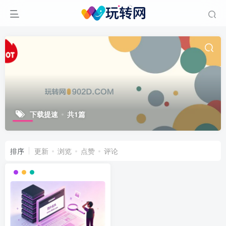
下载提速
共1篇
排序
更新
浏览
点赞
评论