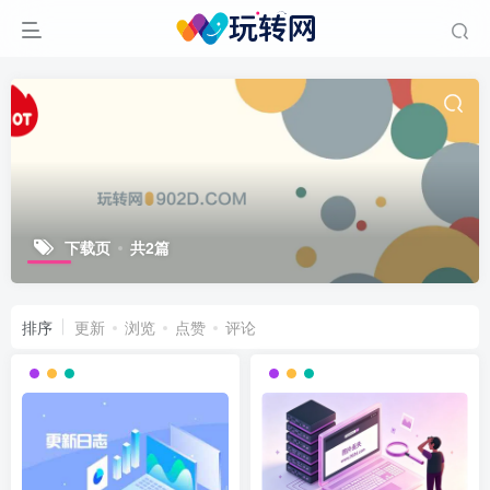
下载页
共2篇
排序
更新
浏览
点赞
评论