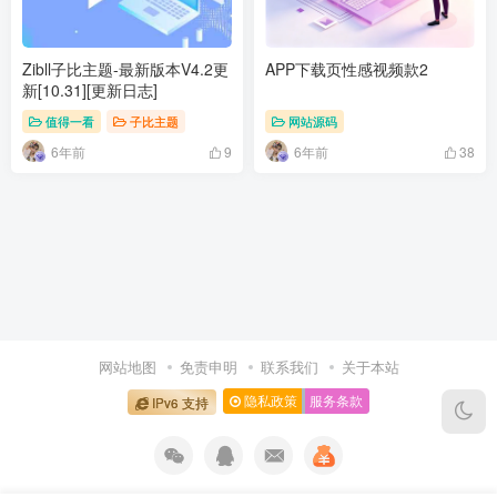
Zibll子比主题-最新版本V4.2更
APP下载页性感视频款2
新[10.31][更新日志]
值得一看
子比主题
网站源码
6年前
6年前
9
38
网站地图
免责申明
联系我们
关于本站
隐私政策
服务条款
IPv6 支持