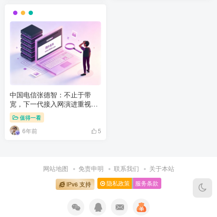
中国电信张德智：不止于带
宽，下一代接入网演进重视全
业务承载和智能化
值得一看
6年前
5
网站地图
免责申明
联系我们
关于本站
隐私政策
服务条款
IPv6 支持