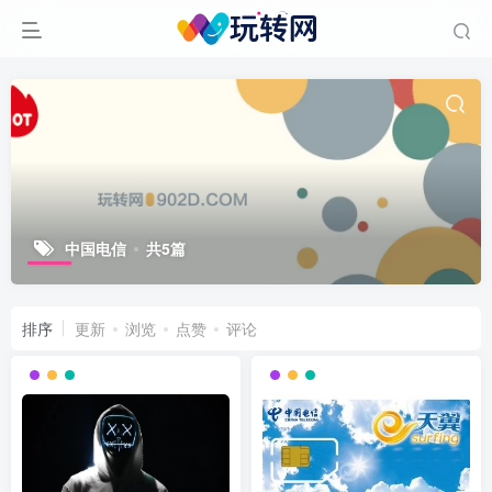
中国电信
共5篇
排序
更新
浏览
点赞
评论