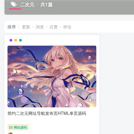
二次元
共1篇
排序
更新
浏览
点赞
评论
简约二次元网址导航发布页HTML单页源码
网站源码