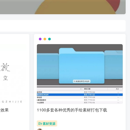
术效果
1100多套各种优秀的手绘素材打包下载
素材资源