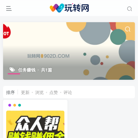
任务赚钱
共1篇
排序
更新
浏览
点赞
评论