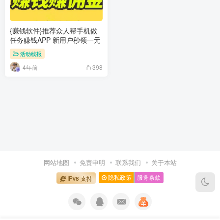
{赚钱软件}推荐众人帮手机做
任务赚钱APP 新用户秒领一元
活动线报
4年前
398
网站地图
免责申明
联系我们
关于本站
隐私政策
服务条款
IPv6 支持