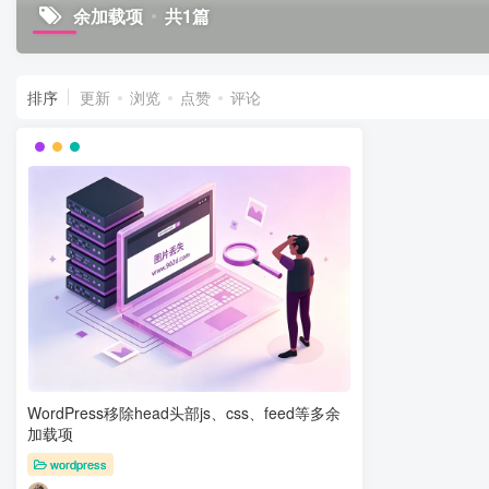
余加载项
共1篇
排序
更新
浏览
点赞
评论
WordPress移除head头部js、css、feed等多余
加载项
wordpress