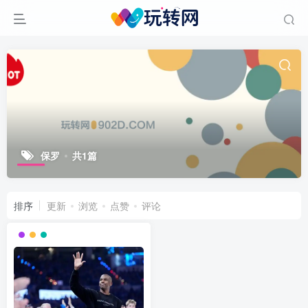
保罗
共1篇
排序
更新
浏览
点赞
评论