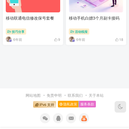
移动联通电信修改保号套餐
移动手机白嫖3个月副卡接码
技巧分享
活动线报
6年前
6年前
9
18
网站地图
免责申明
联系我们
关于本站
隐私政策
服务条款
IPv6 支持