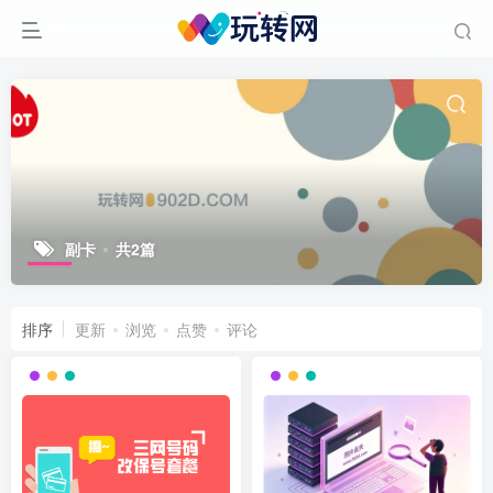
副卡
共2篇
排序
更新
浏览
点赞
评论