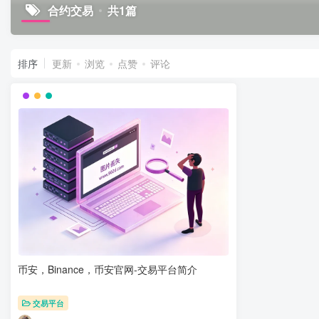
合约交易
共1篇
排序
更新
浏览
点赞
评论
币安，Binance，币安官网-交易平台简介
交易平台