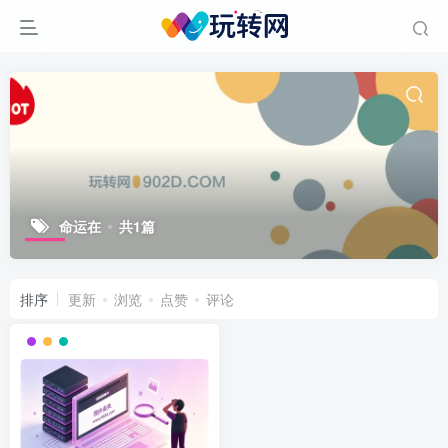
命运在
共1篇
排序
更新
浏览
点赞
评论