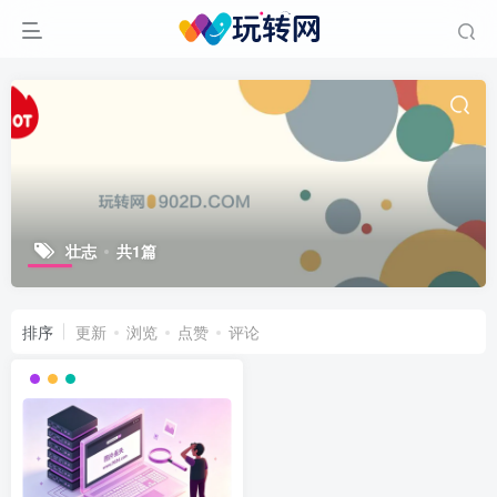
壮志
共1篇
排序
更新
浏览
点赞
评论