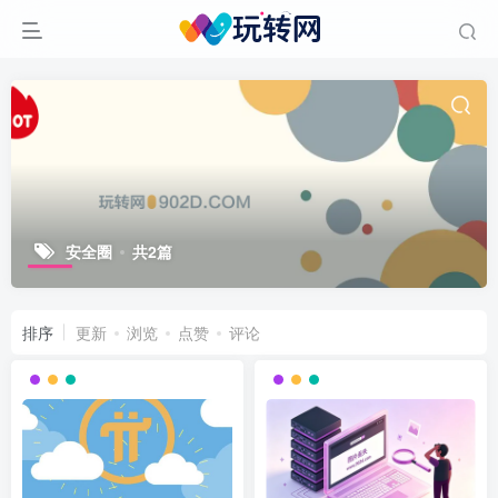
安全圈
共2篇
排序
更新
浏览
点赞
评论