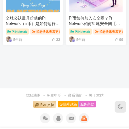
全球公认最具价值的Pi
Pi币如何加入安全圈？Pi
Network（π币）是如何运行
Network如何组建安全圈【图
的？
文教程】
Pi Network
消息快讯查看更多 》》
Pi Network
消息快讯查看更多 》
5年前
5年前
33
99
网站地图
免责申明
联系我们
关于本站
隐私政策
服务条款
IPv6 支持