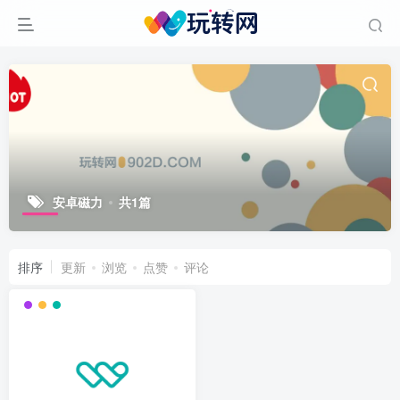
安卓磁力
共1篇
排序
更新
浏览
点赞
评论