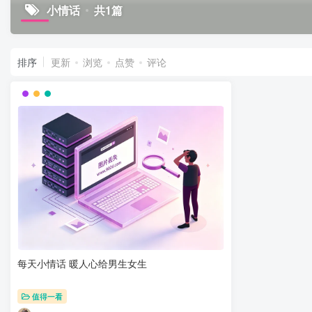
小情话
共1篇
排序
更新
浏览
点赞
评论
每天小情话 暖人心给男生女生
值得一看