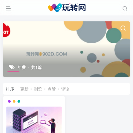
年费
共1篇
排序
更新
浏览
点赞
评论