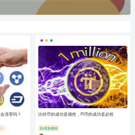
币会清零吗？
比特币的成功是偶然，Pi币的成功是必然
》》
区块资讯