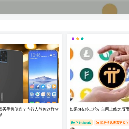
候买手机便宜？内行人教你这样省
如果pi友停止挖矿主网上线之后
藏
Pi Network
消息快讯查看更多 