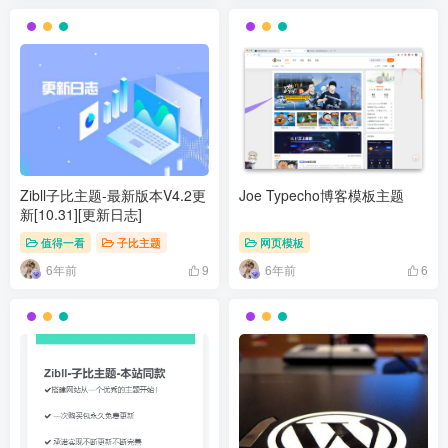
Zibll子比主题-最新版本V4.2更
Joe Typecho博客模板主题
新[10.31][更新日志]
值得一看
子比主题
网页模板
6年前
6年前
9
6