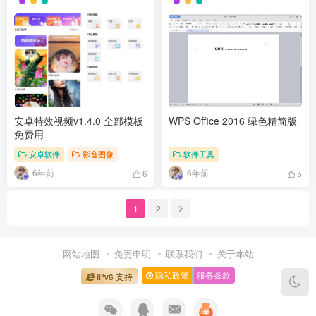
安卓特效视频v1.4.0 全部模板
WPS Office 2016 绿色精简版
免费用
安卓软件
影音图像
软件工具
6年前
6年前
6
5
1
2
网站地图
免责申明
联系我们
关于本站
隐私政策
服务条款
IPv6 支持