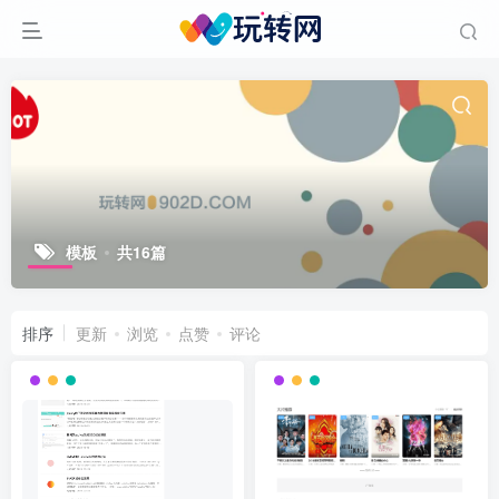
模板
共16篇
排序
更新
浏览
点赞
评论