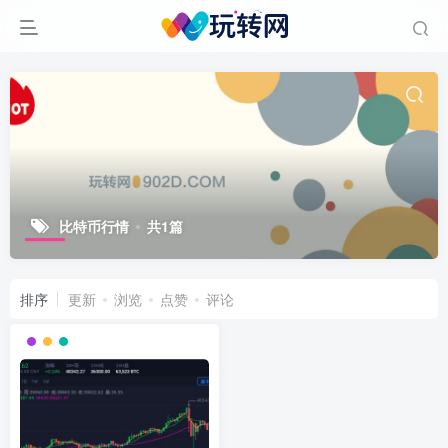
比特币行情
共1篇
排序
更新
浏览
点赞
评论