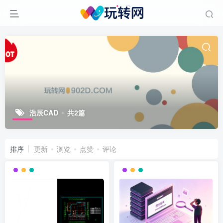
浩辰CAD
共2篇
排序
更新
浏览
点赞
评论