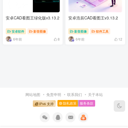
安卓CAD看图王绿化版v3.13.2
安卓浩辰CAD看图王v3.13.2
安卓软件
影音图像
影音图像
软件工具
6年前
6年前
8
12
网站地图
免责申明
联系我们
关于本站
隐私政策
服务条款
IPv6 支持