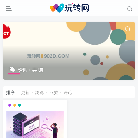
珠玑
共1篇
排序
更新
浏览
点赞
评论