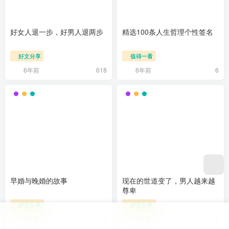
好女人退一步，好男人退两步
精选100条人生哲理个性签名
好文分享
值得一看
6年前
6年前
618
6
早婚与晚婚的故事
现在的世道变了，男人越来越
尊卑
好文分享
好文分享
6年前
6年前
9
6