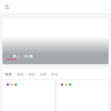
男人
共4篇
排序
更新
浏览
点赞
评论