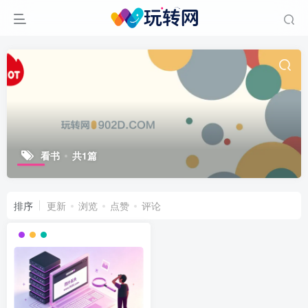
看书
共1篇
排序
更新
浏览
点赞
评论