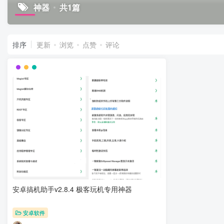
神器
共1篇
排序
更新
浏览
点赞
评论
安卓搞机助手v2.8.4 极客玩机专用神器
安卓软件