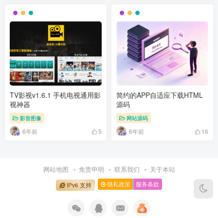
TV影视v1.6.1 手机电视通用影
简约的APP自适应下载HTML
视神器
源码
影音图像
网站源码
6年前
6年前
5
16
网站地图
免责申明
联系我们
关于本站
隐私政策
服务条款
IPv6 支持