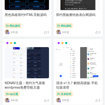
黑色风格简约HTML导航源码
简约黑板擦特效表白网源码
网站源码
网站源码
6年前
6年前
3
3
NDNAV主题：简约大气昼夜
清浊 v1.5.7 解锁高级版-手机
wordpress免费导航主题
垃圾清理
wp主题
安卓软件
6年前
6年前
2
3