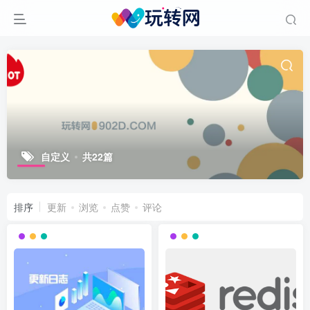
自定义
共22篇
排序
更新
浏览
点赞
评论