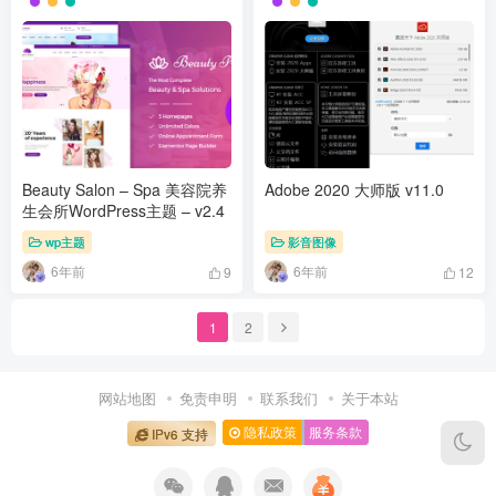
Beauty Salon – Spa 美容院养
Adobe 2020 大师版 v11.0
生会所WordPress主题 – v2.4
wp主题
影音图像
6年前
6年前
9
12
1
2
网站地图
免责申明
联系我们
关于本站
隐私政策
服务条款
IPv6 支持