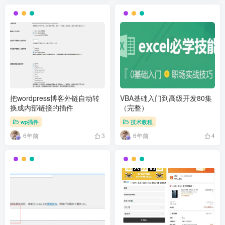
把wordpress博客外链自动转
VBA基础入门到高级开发80集
换成内部链接的插件
（完整）
wp插件
技术教程
6年前
6年前
3
4