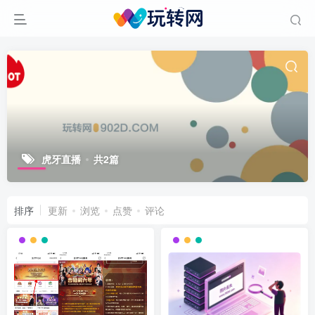
虎牙直播
共2篇
排序
更新
浏览
点赞
评论