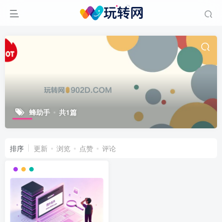
蜂助手
共1篇
排序
更新
浏览
点赞
评论