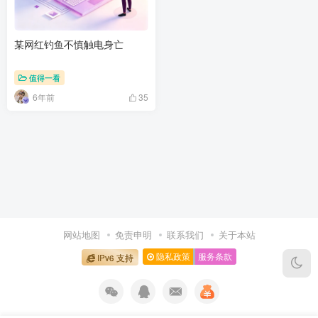
某网红钓鱼不慎触电身亡
值得一看
6年前
35
网站地图
免责申明
联系我们
关于本站
隐私政策
服务条款
IPv6 支持