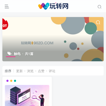
触电
共1篇
排序
更新
浏览
点赞
评论