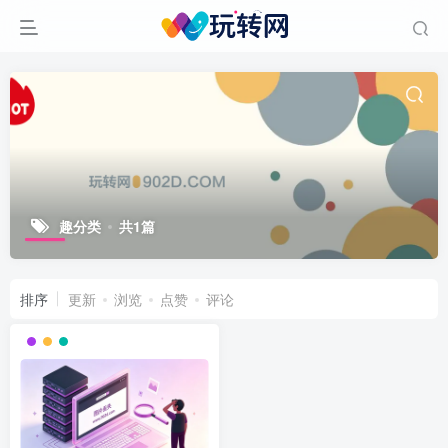
趣分类
共1篇
排序
更新
浏览
点赞
评论