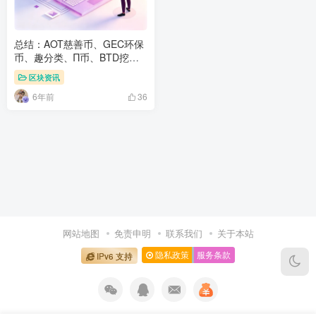
总结：AOT慈善币、GEC环保
币、趣分类、Π币、BTD挖
矿、兼职世界、智天下、耀健
区块资讯
康、天音短视频、本色世界等
6年前
项目简短评析
36
网站地图
免责申明
联系我们
关于本站
隐私政策
服务条款
IPv6 支持