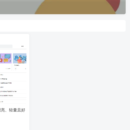
 漂亮、轻量且好