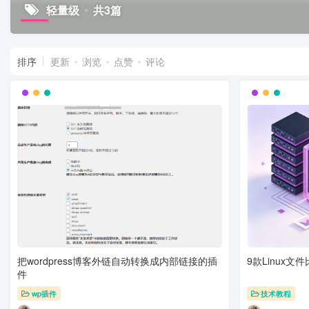
轻量级
共3篇
排序
更新
浏览
点赞
评论
把wordpress博客外链自动转换成内部链接的插
9款Linux文
件
wp插件
技术教程