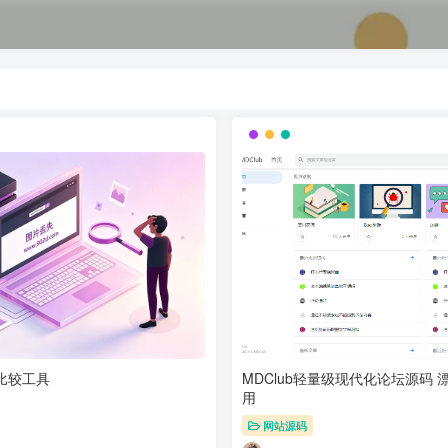
件比较工具
MDClub轻量级现代化论坛源码
用
网站源码