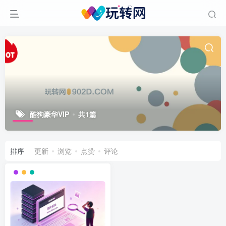
酷狗豪华VIP
共1篇
排序
更新
浏览
点赞
评论