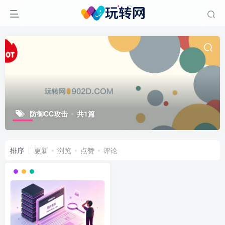
防御CC攻击
共1篇
排序
更新
浏览
点赞
评论