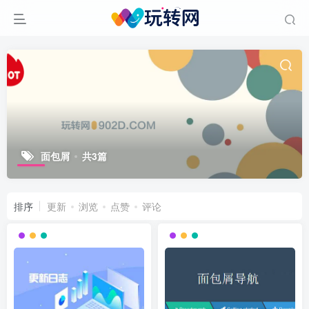
面包屑
共3篇
排序
更新
浏览
点赞
评论