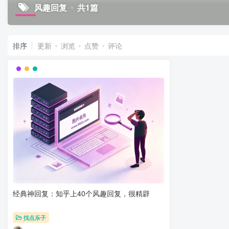
风趣回复
共1篇
排序
更新
浏览
点赞
评论
经典神回复：知乎上40个风趣回复，很精辟
找点乐子