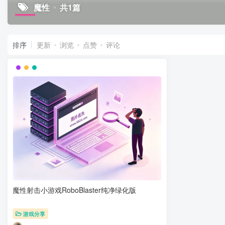
魔性
共1篇
排序
更新
浏览
点赞
评论
魔性射击小游戏RoboBlaster纯净绿化版
游戏分享