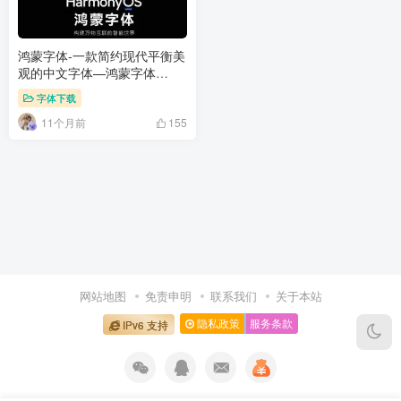
鸿蒙字体-一款简约现代平衡美
观的中文字体—鸿蒙字体
HarmonyOS Sans
字体下载
11个月前
155
网站地图
免责申明
联系我们
关于本站
隐私政策
服务条款
IPv6 支持