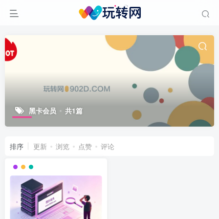
黑卡会员
共1篇
排序
更新
浏览
点赞
评论