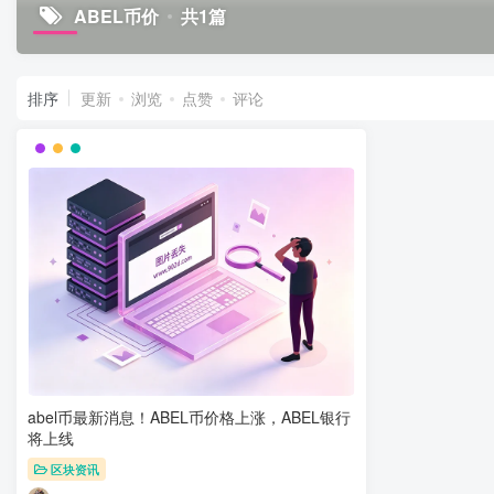
ABEL币价
共1篇
排序
更新
浏览
点赞
评论
abel币最新消息！ABEL币价格上涨，ABEL银行
将上线
区块资讯